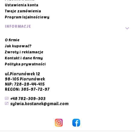
Ustawienia konta
Twoje zamówienia
Program lojalnościowy
INFORMACJE
O firmie
Jak kupować?
Zwroty i reklamacje
Kontakt i dane firmy
Polityka prywatności
ul.Piorunówek 12
98-105 Piorunówek
NIP: 728-28-44-415
REGON: 385-97-72-97
+48 782-309-303
sylwia.kostanek@gmail.com