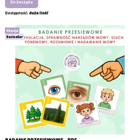
Do koszyka
Dostępność:
duża ilość
Okazja
Bestseller
BADANIE PRZESIEWOWE - PDF