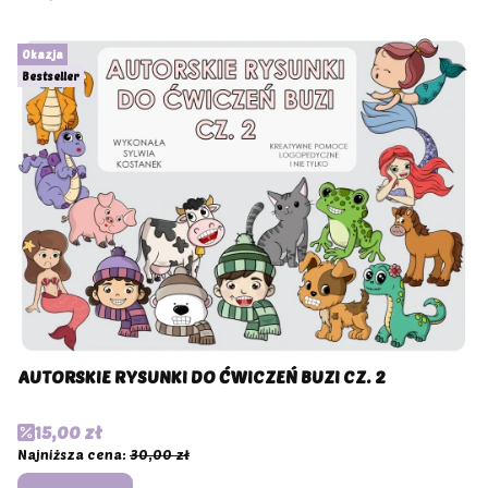
Okazja
Bestseller
AUTORSKIE RYSUNKI DO ĆWICZEŃ BUZI CZ. 2
Cena promocyjna
15,00 zł
Najniższa cena:
30,00 zł