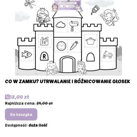
CO W ZAMKU? UTRWALANIE I RÓŻNICOWANIE GŁOSEK
Cena promocyjna
12,00 zł
Najniższa cena:
24,00 zł
Do koszyka
Dostępność:
duża ilość