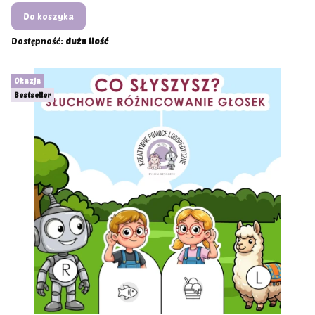
Do koszyka
Dostępność:
duża ilość
Okazja
Bestseller