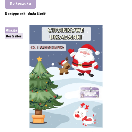
Do koszyka
Dostępność:
duża ilość
Okazja
Bestseller