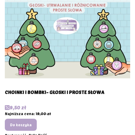
CHOINKI I BOMBKI- GŁOSKI I PROSTE SŁOWA
Cena promocyjna
9,50 zł
Najniższa cena:
19,00 zł
Do koszyka