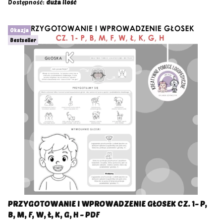
Dostępność:
duża ilość
Okazja
Bestseller
PRZYGOTOWANIE I WPROWADZENIE GŁOSEK CZ. 1- P,
B, M, F, W, Ł, K, G, H - PDF