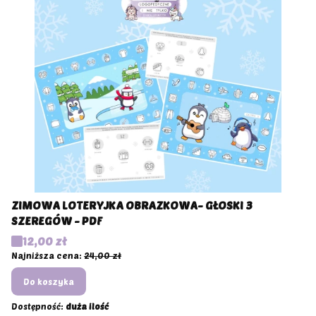
ZIMOWA LOTERYJKA OBRAZKOWA- GŁOSKI 3
SZEREGÓW - PDF
Cena promocyjna
12,00 zł
Najniższa cena:
24,00 zł
Do koszyka
Dostępność:
duża ilość