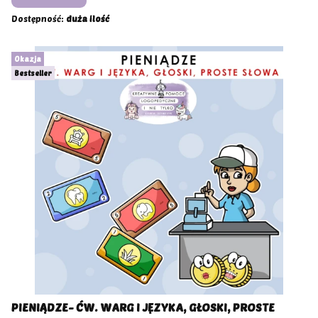
Dostępność:
duża ilość
Okazja
Bestseller
PIENIĄDZE- ĆW. WARG I JĘZYKA, GŁOSKI, PROSTE