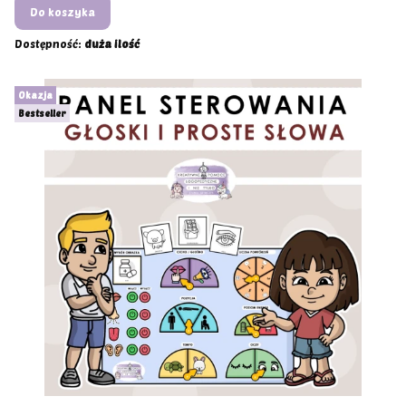
Do koszyka
Dostępność:
duża ilość
Okazja
Bestseller