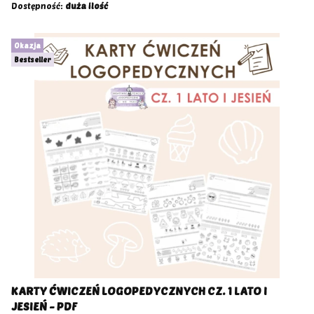
Dostępność:
duża ilość
Okazja
Bestseller
KARTY ĆWICZEŃ LOGOPEDYCZNYCH CZ. 1 LATO I
JESIEŃ - PDF