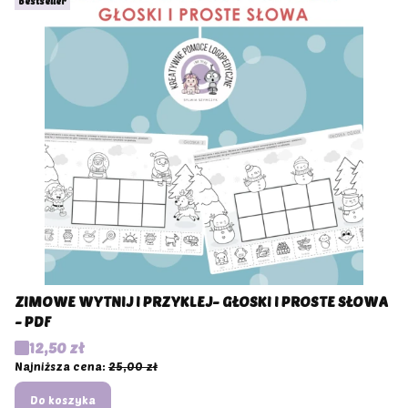
Bestseller
ZIMOWE WYTNIJ I PRZYKLEJ- GŁOSKI I PROSTE SŁOWA
- PDF
Cena promocyjna
12,50 zł
Najniższa cena:
25,00 zł
Do koszyka