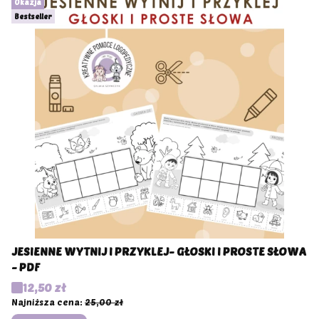
Okazja
Bestseller
JESIENNE WYTNIJ I PRZYKLEJ- GŁOSKI I PROSTE SŁOWA
- PDF
Cena promocyjna
12,50 zł
Najniższa cena:
25,00 zł