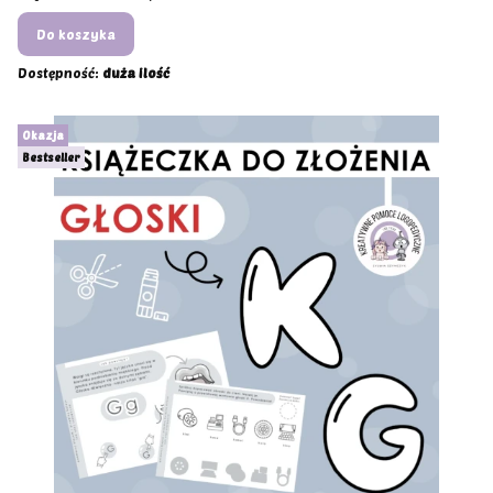
Do koszyka
Dostępność:
duża ilość
Okazja
Bestseller