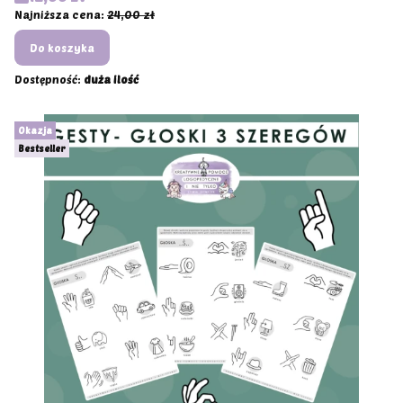
Najniższa cena:
24,00 zł
Do koszyka
Dostępność:
duża ilość
Okazja
Bestseller