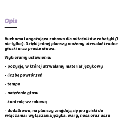
Opis
Ruchoma i angażująca zabawa dla miłośników robotyki (i
nie tylko). Dzięki jednej planszy możemy utrwalać trudne
głoski oraz proste słowa.
Wybieramy ustawienia:
- pozycję, w której utrwalamy materiał językowy
- liczbę powtórzeń
- tempo
- natężenie głosu
- kontrolę wzrokową
- dodatkowo, na planszy znajdują się przyciski do
włączania i wyłączania języka, warg, nosa oraz uszu