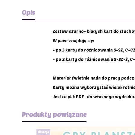
Opis
Zestaw czarno- białych kart do słuch
W pace znajdują się:
- po 3 karty do różnicowania S-SZ, C-CZ,
- po 2 karty do różnicowania S-SZ-Ś, C-
Materiał świetnie nada do pracy podcz
Karty można wykorzystać wielokrotni
Jest to plik PDF- do własnego wydruku
Produkty powiązane
Okazja