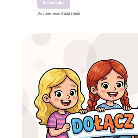
Do koszyka
Dostępność:
duża ilość