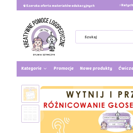
⚡Natych
🧠Szeroka oferta materiałów edukacyjnych
Kategorie
Promocje
Nowe produkty
Ćwicze