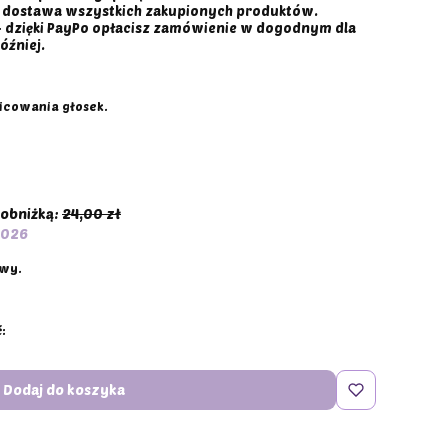
 dostawa wszystkich zakupionych produktów.
 - dzięki PayPo opłacisz zamówienie w dogodnym dla
óźniej.
icowania głosek.
 obniżką:
24,00 zł
2026
awy.
:
Dodaj do koszyka