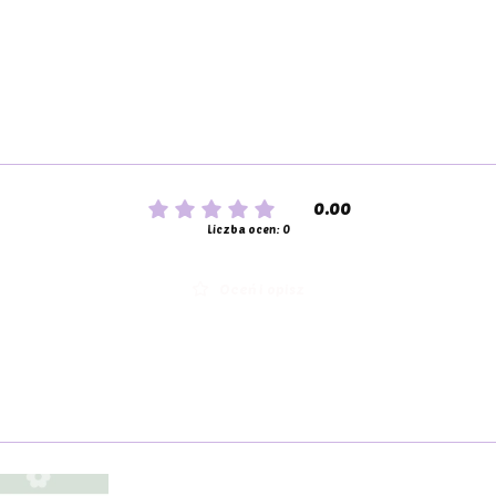
0.00
Liczba ocen: 0
Oceń i opisz