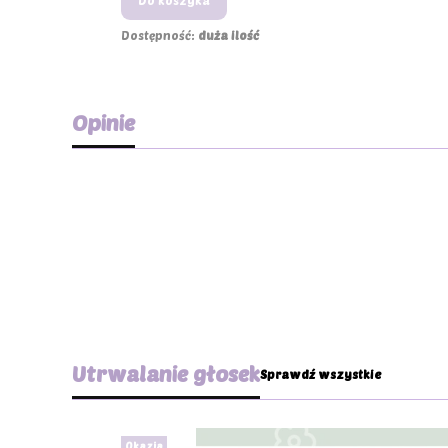
Dostępność:
duża ilość
Opinie
Utrwalanie głosek
Sprawdź wszystkie
Okazja