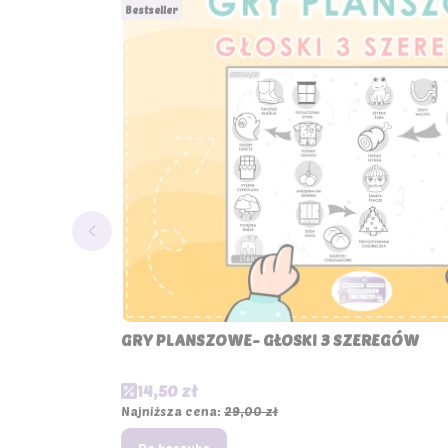
Bestseller
GRY PLANSZOWE- GŁOSKI 3 SZEREGÓW
Cena promocyjna
14,50 zł
Najniższa cena:
29,00 zł
Do koszyka