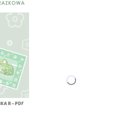
A R - PDF