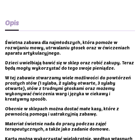
Opis
Świetna zabawa dla najmłodszych, która pomoże w
rozwijaniu mowy, utrwalaniu głosek oraz w ćwiczeniach
aparatu artykulacyjnego.
Dzieci uwielbiają bawić się w sklep oraz robić zakupy. Teraz
będą mogły wykorzystać do tego swoje pieniądze.
W tej zabawie stwarzamy wiele możliwości do powtórzeń
prostych słów (1 sylaba, 2 sylaby otwarte, 3 sylaby
otwarte), słów z trudnymi głoskami oraz możemy
wykonywać ćwiczenia warg i języka w ciekawy i
kreatywny sposób.
Obecnie w sklepach można dostać małe kasy, które z
pewnością pomogą i uatrakcyjnią zabawę.
Materiał świetnie nada do pracy podczas zajęć
terapeutycznych, a także jako zadanie domowe.
Karty można wykorzystać wielokrotnie, według własnych