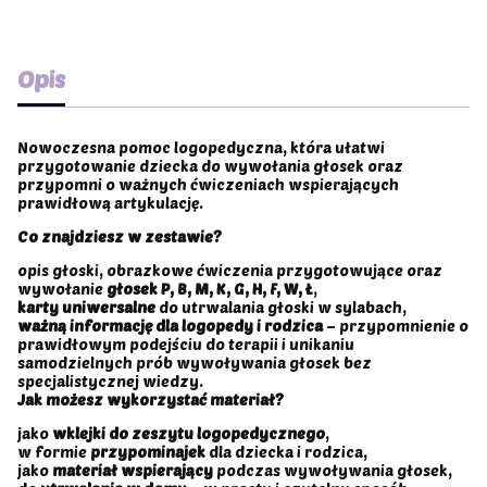
Opis
Nowoczesna pomoc logopedyczna, która ułatwi
przygotowanie dziecka do wywołania głosek oraz
przypomni o ważnych ćwiczeniach wspierających
prawidłową artykulację.
Co znajdziesz w zestawie?
opis głoski, obrazkowe ćwiczenia przygotowujące oraz
wywołanie
głosek P, B, M, K, G, H, F, W, Ł
,
karty uniwersalne
do utrwalania głoski w sylabach,
ważną informację dla logopedy i rodzica
– przypomnienie o
prawidłowym podejściu do terapii i unikaniu
samodzielnych prób wywoływania głosek bez
specjalistycznej wiedzy.
Jak możesz wykorzystać materiał?
jako
wklejki do zeszytu logopedycznego
,
w formie
przypominajek
dla dziecka i rodzica,
jako
materiał wspierający
podczas wywoływania głosek,