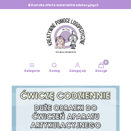
🧠Szeroka oferta materiałów edukacyjnych
Produkty w koszy
Otwórz wyszukiwarkę
Kategorie
Szukaj
Zaloguj się
Koszyk