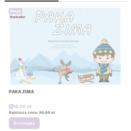
Okazja
Bestseller
PAKA ZIMA
Cena promocyjna
15,00 zł
Najniższa cena:
30,00 zł
Do koszyka