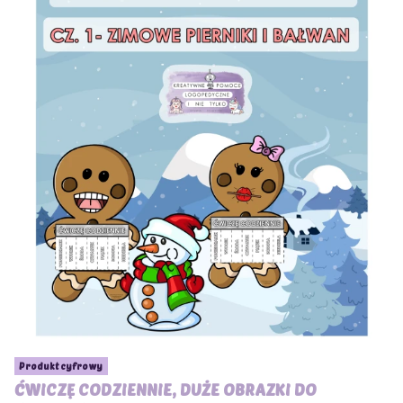
Produkt cyfrowy
ĆWICZĘ CODZIENNIE, DUŻE OBRAZKI DO