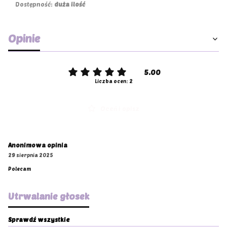
Dostępność:
duża ilość
Opinie
5.00
Liczba ocen: 2
Oceń i opisz
Anonimowa opinia
29 sierpnia 2025
Polecam
Utrwalanie głosek
Sprawdź wszystkie