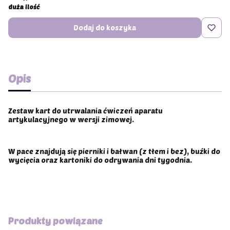
duża ilość
Dodaj do koszyka
Opis
Zestaw kart do utrwalania ćwiczeń aparatu
artykulacyjnego w wersji zimowej.
W pace znajdują się pierniki i bałwan (z tłem i bez), buźki do
wycięcia oraz kartoniki do odrywania dni tygodnia.
Produkty powiązane